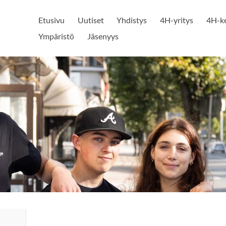
Etusivu
Uutiset
Yhdistys
4H-yritys
4H-k
Ympäristö
Jäsenyys