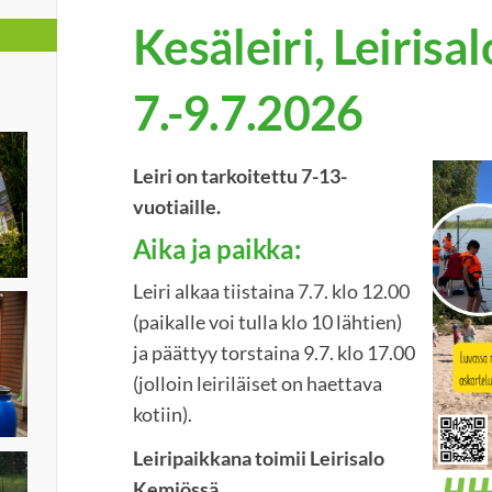
Kesäleiri, Leirisal
7.-9.7.2026
Leiri on tarkoitettu 7-13-
vuotiaille.
Aika ja paikka:
Leiri alkaa tiistaina 7.7. klo 12.00
(paikalle voi tulla klo 10 lähtien)
ja päättyy torstaina 9.7. klo 17.00
(jolloin leiriläiset on haettava
kotiin).
Leiripaikkana toimii Leirisalo
Kemiössä.