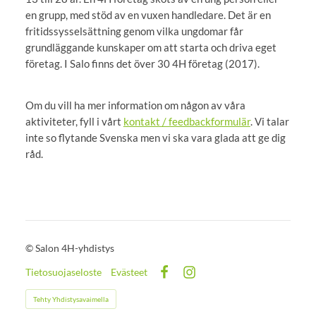
en grupp, med stöd av en vuxen handledare. Det är en
fritidssysselsättning genom vilka ungdomar får
grundläggande kunskaper om att starta och driva eget
företag. I Salo finns det över 30 4H företag (2017).
Om du vill ha mer information om någon av våra
aktiviteter, fyll i vårt
kontakt / feedbackformulär
. Vi talar
inte so flytande Svenska men vi ska vara glada att ge dig
råd.
©
Salon 4H-yhdistys
Tietosuojaseloste
Evästeet
Facebook
Instagram
Tehty Yhdistysavaimella