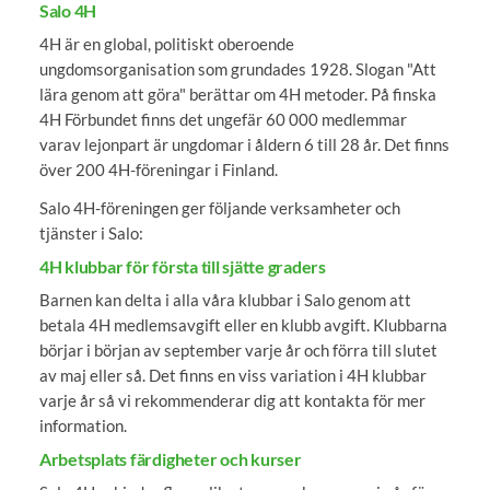
Salo 4H
4H är en global, politiskt oberoende
ungdomsorganisation som grundades 1928. Slogan "Att
lära genom att göra" berättar om 4H metoder. På finska
4H Förbundet finns det ungefär 60 000 medlemmar
varav lejonpart är ungdomar i åldern 6 till 28 år. Det finns
över 200 4H-föreningar i Finland.
Salo 4H-föreningen ger följande verksamheter och
tjänster i Salo:
4H klubbar för första till sjätte graders
Barnen kan delta i alla våra klubbar i Salo genom att
betala 4H medlemsavgift eller en klubb avgift. Klubbarna
börjar i början av september varje år och förra till slutet
av maj eller så. Det finns en viss variation i 4H klubbar
varje år så vi rekommenderar dig att kontakta för mer
information.
Arbetsplats färdigheter och kurser